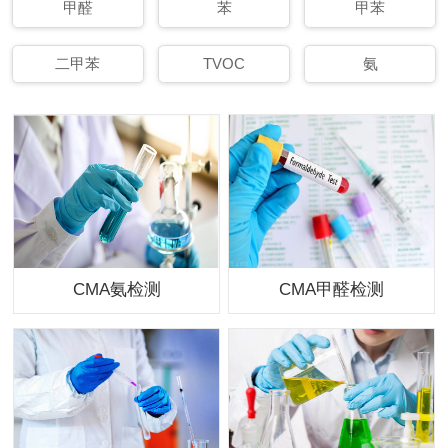
甲醛
苯
甲苯
二甲苯
TVOC
氨
CMA氨检测
CMA甲醛检测