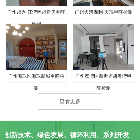
广州越秀·江湾潮起新房甲醛
广州天河保利·天瑞甲醛检测
检测
广州海珠区海珠新城甲醛检
广州荔湾区新世界凯粤湾甲
测
醛检测
查看更多
创新技术、绿色发展、循环利用、系列开发